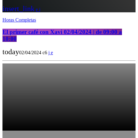
insert_link
Horas Completas
El primer café con Xavi 02/04/2024 | de 09:00 a
10:00
today
02/04/2024
6