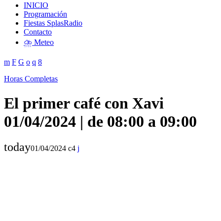
INICIO
Programación
Fiestas SplasRadio
Contacto
⛈️ Meteo
Horas Completas
El primer café con Xavi
01/04/2024 | de 08:00 a 09:00
today
01/04/2024
4