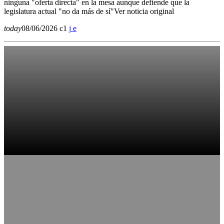
ninguna "oferta directa" en la mesa aunque defiende que la
legislatura actual "no da más de sí"Ver noticia original
today
08/06/2026
1