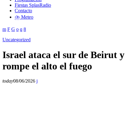
Fiestas SplasRadio
Contacto
⛈️ Meteo
Uncategorized
Israel ataca el sur de Beirut y
rompe el alto el fuego
today
08/06/2026