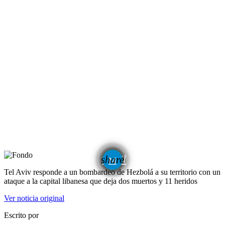
email
share
Tel Aviv responde a un bombardeo de Hezbolá a su territorio con un
ataque a la capital libanesa que deja dos muertos y 11 heridos
Ver noticia original
Escrito por