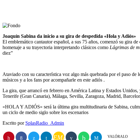
Joaquín Sabina da inicio a su gira de despedida «Hola y Adiós»
El emblemático cantautor español, a sus 75 años, comenzó su gira d
homenaje a su trayectoria interpretando clásicos como
Lágrimas de m
diez”
Ataviado con su característica voz algo más quebrada por el paso de 
músicos y a los fans por acompañarle en este adiós
.
La gira, que arrancó en febrero en América Latina y Estados Unidos, 
Tenerife (Gran Canaria), Málaga, Sevilla, Zaragoza, Madrid, Barcel
«HOLA Y ADIÓS» será la última gira multitudinaria de Sabina, cul
un ciclo de medio siglo sobre los escenarios
Escrito por
SplasRadio_Admin
EMAIL
VALÓRALO