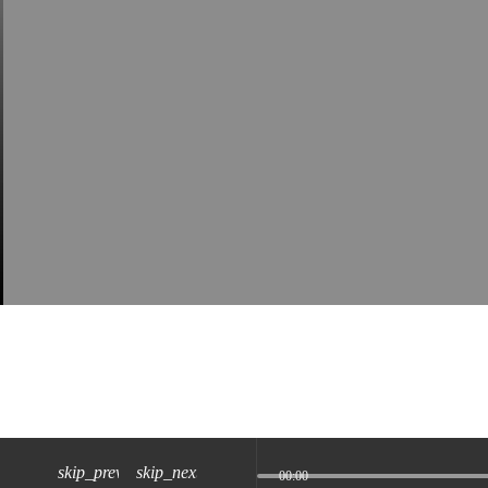
skip_previous
skip_next
00:00