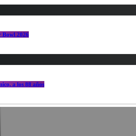
er Bowl 2026
co, a los 88 años