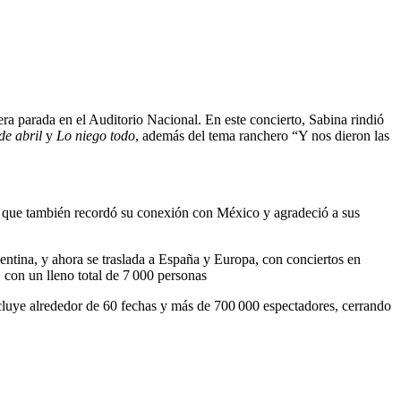
era parada en el Auditorio Nacional. En este concierto, Sabina rindió
de abril
y
Lo niego todo
, además del tema ranchero “Y nos dieron las
el que también recordó su conexión con México y agradeció a sus
ntina, y ahora se traslada a España y Europa, con conciertos en
 con un lleno total de 7 000 personas
ncluye alrededor de 60 fechas y más de 700 000 espectadores, cerrando