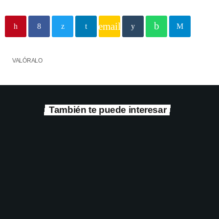
email
VALÓRALO
También te puede interesar