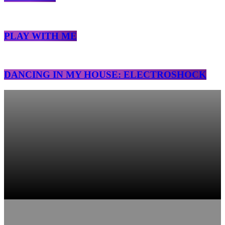
PLAY WITH ME
DANCING IN MY HOUSE: ELECTROSHOCK