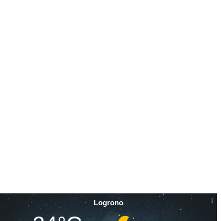
today
08/06/2026
1
Logrono