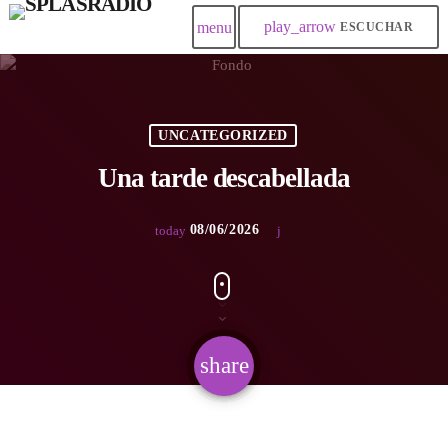
play_arrow
menu
ESCUCHAR
UNCATEGORIZED
Una tarde descabellada
08/06/2026
today
share
email