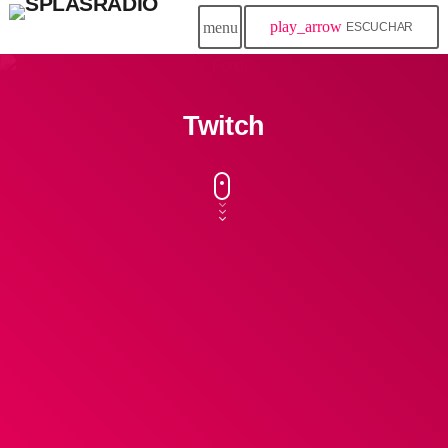
play_arrow
menu
ESCUCHAR
Twitch